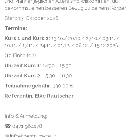
und Männer jeglichen Alters sind willkommen, du
bekommst einen besseren Bezug zu deinem Körper
Start: 13. Oktober 2026
Termine:
Kurs 1 und Kurs 2:
13.10./ 20.10./ 27.10./ 03.11. /
10.11. / 17.11. / 24.11. / 01.12. / 08.12. / 15.12.2026.
(10 Einheiten)
Uhrzeit Kurs 1:
14:30 - 15:30
Uhrzeit Kurs 2:
15:30 - 16:30
Teilnahmegebühr:
130,00 €
Referentin: Elke Rautscher
Info & Anmeldung:
☎ 0471 964178
✉ info@zentrum-tau.it