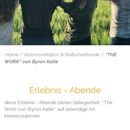
Home
Kommunikation & Naturheilkunde
"THE
WORK" von Byron Katie
Erlebnis - Abende
diese Erlebnis - Abende bieten Gelegenheit, "The
Work von Byron Katie" auf lebendige Art
kennenzulernen