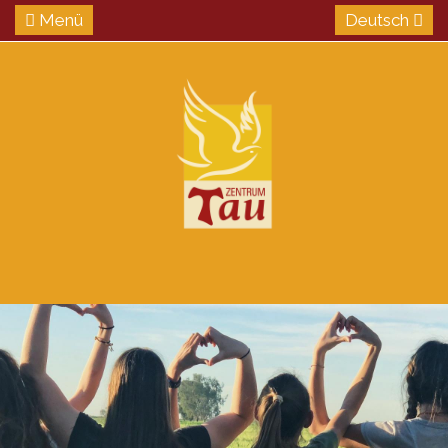
Menü
Deutsch