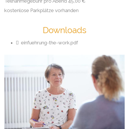
Teilnahmegebühr pro Abend 45,00 €
kostenlose Parkplätze vorhanden
Downloads
einfuehrung-the-work.pdf