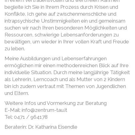
In einem vertrauensvollen und wertfreien Rahmen
begleite ich Sie in Ihrem Prozess durch Krisen und
Konflikte. Ich gehe auf zwischenmenschliche und
intrapsychische Unstimmigkeiten ein und gemeinsam
suchen wir nach Ihren besonderen Möglichkeiten und
Ressourcen, schwierige Lebensanforderungen zu
bewältigen, um wieder in Ihrer vollen Kraft und Freude
zu leben.
Meine Ausbildungen und Lebenserfahrungen
ermöglichen mir einen methodenreichen Blick auf Ihre
individuelle Situation. Durch meine langjährige Tätigkeit
als Lehrerin, Lerncoach und als Mutter von 2 Kindern
bin ich zudem vertraut mit Themen von Jugendlichen
und Eltern.
Weitere Infos und Vormerkung zur Beratung
E-Mail: info@zentrum-tau.it
Tel: 0471 / 964178
Beraterin: Dr. Katharina Eisendle