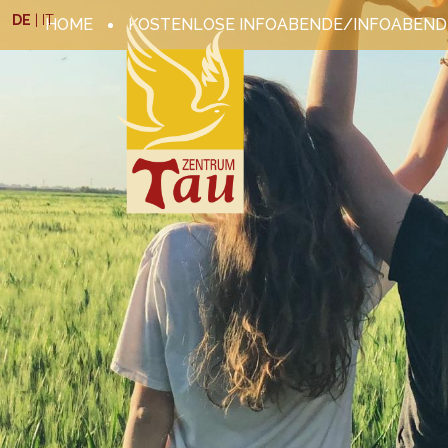
DE
|
IT
HOME
KOSTENLOSE INFOABENDE/INFOABEND