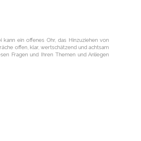
ei kann ein offenes Ohr, das Hinzuziehen von
präche offen, klar, wertschätzend und achtsam
diesen Fragen und Ihren Themen und Anliegen