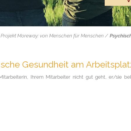
Projekt Moreway: von Menschen für Menschen
Psychisc
ische Gesundheit am Arbeitsplat
arbeiterin, Ihrem Mitarbeiter nicht gut geht, er/sie bel