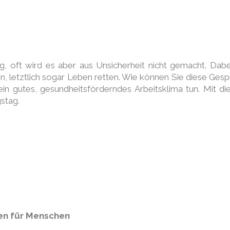
tig, oft wird es aber aus Unsicherheit nicht gemacht. Dab
fen, letztlich sogar Leben retten. Wie können Sie diese Ges
ein gutes, gesundheitsförderndes Arbeitsklima tun. Mit 
stag.
en für Menschen