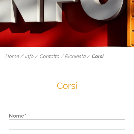
Home
Info
Contatto / Richiesta
Corsi
Corsi
Nome*