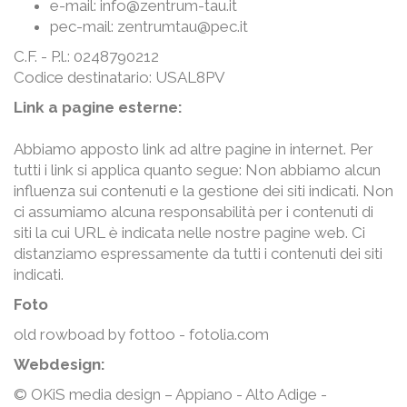
e-mail:
info@zentrum-tau.it
pec-mail: zentrumtau@pec.it
C.F. - P.l.: 0248790212
Codice destinatario: USAL8PV
Link a pagine esterne:
Abbiamo apposto link ad altre pagine in internet. Per
tutti i link si applica quanto segue: Non abbiamo alcun
influenza sui contenuti e la gestione dei siti indicati. Non
ci assumiamo alcuna responsabilità per i contenuti di
siti la cui URL è indicata nelle nostre pagine web. Ci
distanziamo espressamente da tutti i contenuti dei siti
indicati.
Foto
old rowboad by fottoo - fotolia.com
Webdesign:
© OKiS media design – Appiano - Alto Adige -