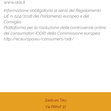
www.okis.it
Informazione obbligatoria ai sensi del Regolamento
UE n. 524/2016 del Parlamento europeo e del
Consiglio
Piattaforma per la risoluzione delle controversie online
dei consumatori (ODR) della Commissione europea:
http://ec.europa.eu/consumers/odr/
Zentrum TAU
Via Pillhof 37