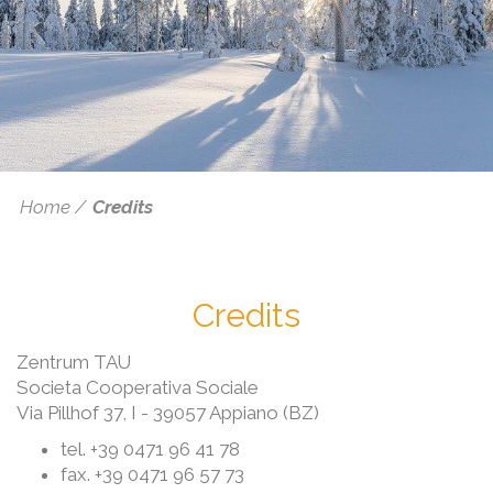
Home
Credits
Credits
Zentrum TAU
Societa Cooperativa Sociale
Via Pillhof 37, I - 39057 Appiano (BZ)
tel. +39 0471 96 41 78
fax. +39 0471 96 57 73