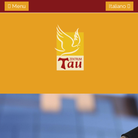
Menu
Italiano